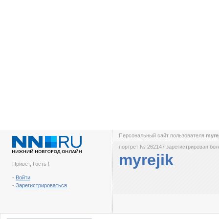
Персональный сайт пользователя
myre
портрет № 262147 зарегистрирован боле
myrejik
Привет, Гость !
-
Войти
-
Зарегистрироваться