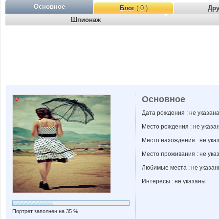
Основное
Блог
( 0 )
Др
Шпионаж
Основное
Дата рождения : не указан
Место рождения : не указа
Место нахождения : не ука
Место проживания : не ука
Любимые места : не указа
Интересы : не указаны
Портрет заполнен на 35 %