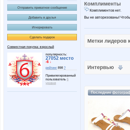
Комплименты
Отправить приватное сообщение
Комплиментов нет.
Вы не авторизованы! Чтоб
Добавить в друзья
Игнорировать
Сделать подарок
Метки лидеров
Совместная покупка: взрослый
популярность:
27052 место
-6 ↓
Интервью
рейтинг
898
?
Привилегированный
пользователь
6
уровня
Последние
фотогра