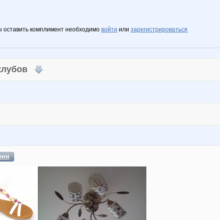
ы оставить комплимент необходимо
войти
или
зарегистрироваться
 клубов
фии