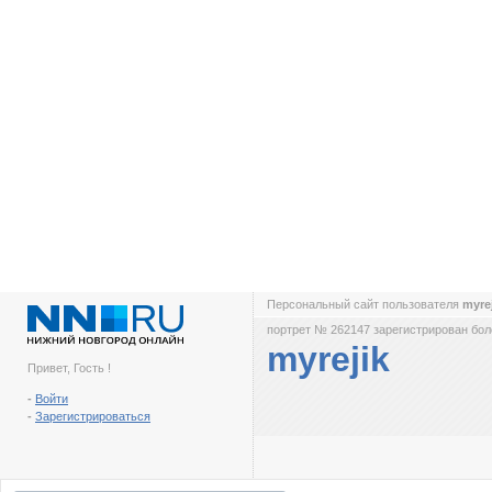
Персональный сайт пользователя
myre
портрет № 262147 зарегистрирован боле
myrejik
Привет, Гость !
-
Войти
-
Зарегистрироваться